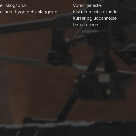
e i skogsbruk
Vores tjenester
e inom bygg och anläggning
Bliv rammeaftalekunde
Kurser og uddannelse
Lej en drone