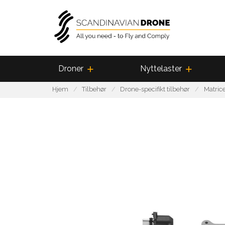
Droner
Nyttelaster
Hjem
Tilbehør
Drone-specifikt tilbehør
Matrice