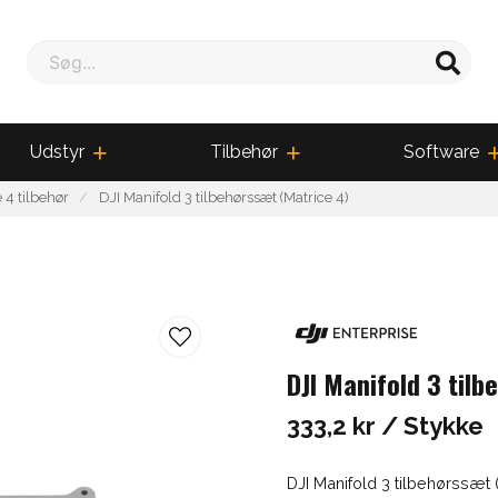
Søg...
Udstyr
Tilbehør
Software
 4 tilbehør
DJI Manifold 3 tilbehørssæt (Matrice 4)
DJI Manifold 3 til
333,2 kr
/ Stykke
DJI Manifold 3 tilbehørssæt (M