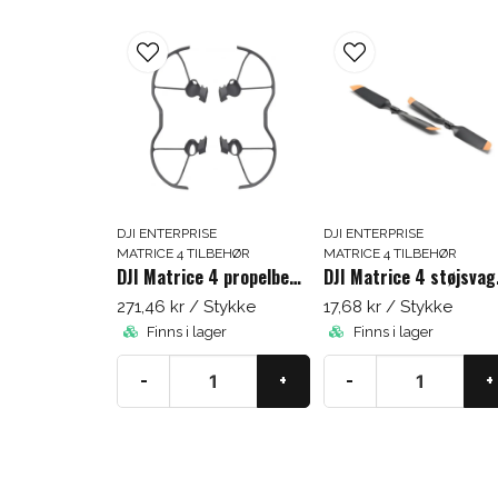
DJI ENTERPRISE
DJI ENTERPRISE
MATRICE 4 TILBEHØR
MATRICE 4 TILBEHØR
DJI Matrice 4 propelbeskyttere
DJI Ma
271,46 kr
/ Stykke
17,68 kr
/ Stykke
Finns i lager
Finns i lager
-
+
-
+