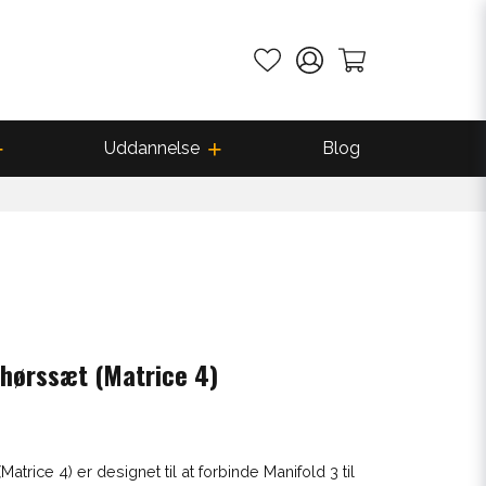
Uddannelse
Blog
behørssæt (Matrice 4)
atrice 4) er designet til at forbinde Manifold 3 til