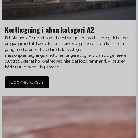
Kortlægning i åben kategori A2
DJI Matrice 4E er et af vores bedst sælgende produkter, og det er der
en god grund til. I dette kursus lærer vi dig, hvordan du kommer i
gang med dronen, hvordan de forskellige
missionplanlægningsfunktioner fungerer, og hvordan du genererer
slutprodukter af høj kvalitet ved hjælp af fotogrammetri. Vi bruger
både DJI Terra og Pix4Dmatic.
Book et kursus