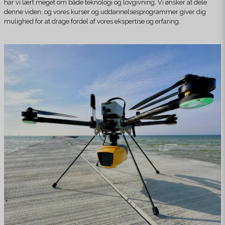
har vi lært meget om både teknologi og lovgivning. Vi ønsker at dele
denne viden, og vores kurser og uddannelsesprogrammer giver dig
mulighed for at drage fordel af vores ekspertise og erfaring.