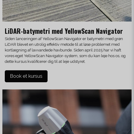
LiDAR-batymetri med YellowScan Navigator
Siden lanceringen af YellowScan Navigator er batymetri med grøn
LiDAR blevet en utrolig effektiv metode til at løse problemet med
kortlægning af lavvandede havbunde. Siden april 2025 har vi haft
vores eget YellowScan Navigator-system, som du kan leje hos os, og
dette kursus kvalificerer dig til at leje udstyret.
Book et kursus