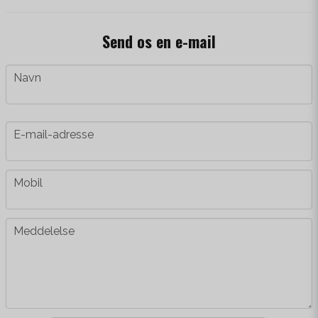
Send os en e-mail
name
Navn
email
E-mail-adresse
phone
Mobil
message
Meddelelse