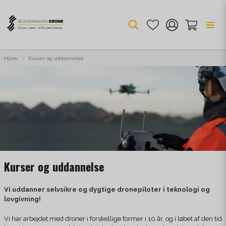
Hjem
Kurser og uddannelse
Kurser og uddannelse
Vi uddanner selvsikre og dygtige dronepiloter i teknologi og
lovgivning!
Vi har arbejdet med droner i forskellige former i 10 år, og i løbet af den tid