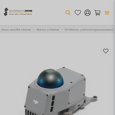
Drone-specifikt tilbehør
Matrice 4 tilbehør
DJI Matrice 4 forhindringssensormodul