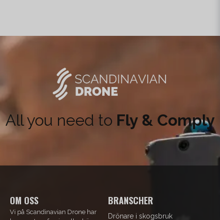
All you need to
Fly & Comply
OM OSS
BRANSCHER
Vi på Scandinavian Drone har
Drönare i skogsbruk