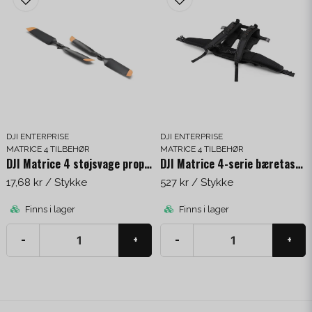
DJI ENTERPRISE
DJI ENTERPRISE
MATRICE 4 TILBEHØR
MATRICE 4 TILBEHØR
DJI Matrice 4 støjsvage propeller
DJI Matrice 4-serie bæretaske med rem
17,68 kr
/ Stykke
527 kr
/ Stykke
Finns i lager
Finns i lager
-
+
-
+