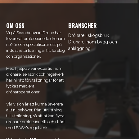
OM OSS
BRANSCHER
Vi på Scandinavian Drone har
Drönare i skogsbruk
levererat professionella drönare
Drönare inom bygg och
i 10 år och specialiserar oss på
anläggning
industriella lösningar till företag
och organisationer.
Med hjälp av vår expertis inom
drönare, sensorik och regelverk
har ni rätt förutsättningar för att
lyckas med era
drönaroperationer.
Vår vision är att kunna leverera
allt ni behöver, från utrustning
till utbildning, så att ni kan flyga
drönare professionellt och i tråd
med EASA's regelverk.