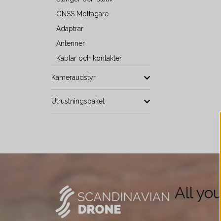
GNSS Mottagare
Adaptrar
Antenner
Kablar och kontakter
Kameraudstyr
Utrustningspaket
All yo