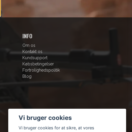
INFO
Om os
Kontakt os
Kundsupport
Købsbetingelser
Fortrolighedspolitik
Blog
Vi bruger cookies
Vi bruger cookies for at sikre, at vores