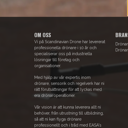
OM OSS
BRAN
Vi på Scandinavian Drone har levererat
Drönar
professionella drönare i 10 år och
Drönar
specialiserar oss på industriella
lösningar till företag och
organisationer.
Med hjälp av vår expertis inom
drönare, sensorik och regelverk har ni
rätt förutsättningar för att lyckas med
era drönaroperationer.
Vår vision är att kunna leverera allt ni
behöver, från utrustning till utbildning,
så att ni kan flyga drönare
professionellt och i tråd med EASA's