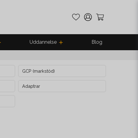
Uddannelse
Blog
GCP (markstöd)
Adaptrar