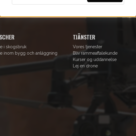
SCHER
TJÄNSTER
e i skogsbruk
Vores tjenester
e inom bygg och anläggning
Bliv rammeaftalekunde
Kurser og uddannelse
Lej en drone