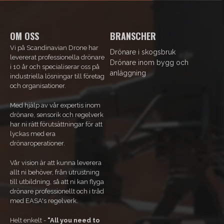
OM OSS
BRANSCHER
Vi på Scandinavian Drone har
Drönare i skogsbruk
levererat professionella drönare
Drönare inom bygg och
i 10 år och specialiserar oss på
anläggning
industriella lösningar till företag
och organisationer.
Med hjälp av vår expertis inom
drönare, sensorik och regelverk
har ni rätt förutsättningar för att
lyckas med era
drönaroperationer.
Vår vision är att kunna leverera
allt ni behöver, från utrustning
till utbildning, så att ni kan flyga
drönare professionellt och i tråd
med EASA's regelverk.
Helt enkelt -
"All you need to