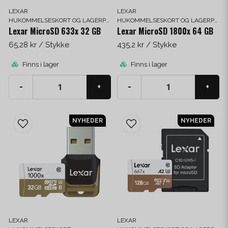
LEXAR
LEXAR
HUKOMMELSESKORT OG LAGERPLADS
HUKOMMELSESKORT OG LAGERPLADS
Lexar MicroSD 633x 32 GB
Lexar MicroSD 1800x 64 GB
65,28 kr
/ Stykke
435,2 kr
/ Stykke
Finns i lager
Finns i lager
-
+
-
+
NYHEDER
NYHEDER
LEXAR
LEXAR