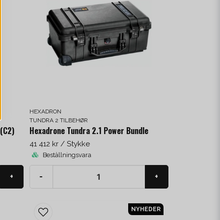
HEXADRON
TUNDRA 2 TILBEHØR
 (C2)
Hexadrone Tundra 2.1 Power Bundle
41 412 kr
/ Stykke
Beställningsvara
+
-
+
NYHEDER