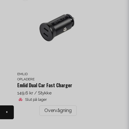
EMLID
OPLADERE
Emlid Dual Car Fast Charger
149,6 kr
/ Stykke
Slut på lager
Overvågning
+