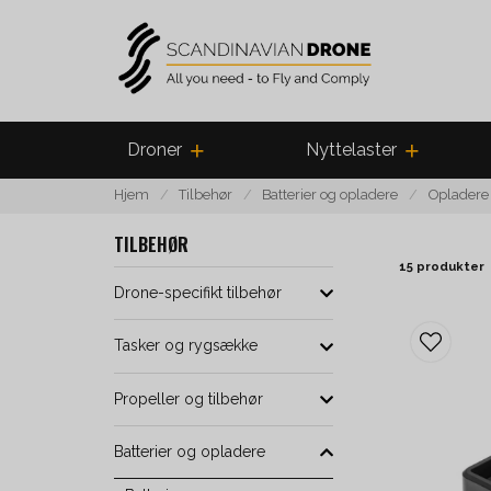
Droner
Nyttelaster
Hjem
Tilbehør
Batterier og opladere
Opladere
TILBEHØR
15 produkter
Drone-specifikt tilbehør
Tasker og rygsække
Propeller og tilbehør
Batterier og opladere