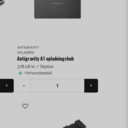
ANTIGRAVITY
OPLADERE
y
Antigravity A1 opladningshub
378,08 kr
/ Stykke
Förhandsbeställ
+
-
+