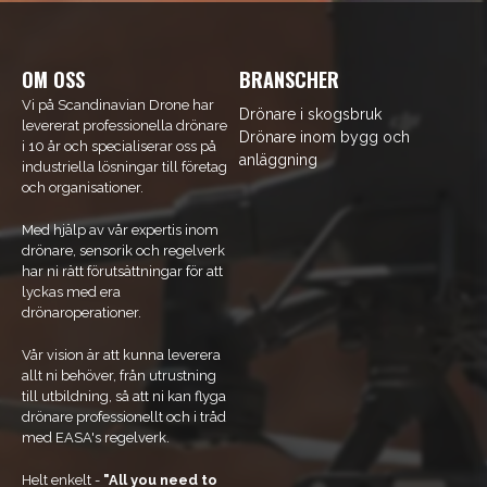
OM OSS
BRANSCHER
Vi på Scandinavian Drone har
Drönare i skogsbruk
levererat professionella drönare
Drönare inom bygg och
i 10 år och specialiserar oss på
anläggning
industriella lösningar till företag
och organisationer.
Med hjälp av vår expertis inom
drönare, sensorik och regelverk
har ni rätt förutsättningar för att
lyckas med era
drönaroperationer.
Vår vision är att kunna leverera
allt ni behöver, från utrustning
till utbildning, så att ni kan flyga
drönare professionellt och i tråd
med EASA's regelverk.
Helt enkelt -
"All you need to