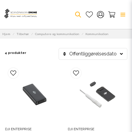
Hjem
Tilbehør
Computere og kommunikation
Kommunikation
4 produkter
Offentliggørelsesdato
DJI ENTERPRISE
DJI ENTERPRISE