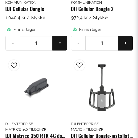
KOMMUNIKATION
KOMMUNIKATION
DJI Cellular Dongle
DJI Cellular Dongle 2
1 040,4 kr
/ Stykke
972,4 kr
/ Stykke
Finns i lager
Finns i lager
-
+
-
+
DJI ENTERPRISE
DJI ENTERPRISE
MATRICE 350 TILBEHØR
MAVIC 3 TILBEHØR
DJI Matrice 350 RTK 4G dongle-sæt
DJI Cellular Dongle-installationsbeslag Mavic 3