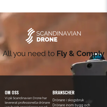
All you need to
Fly & Comply
OM OSS
BRANSCHER
Vi på Scandinavian Drone har
Drönare i skogsbruk
levererat professionella drönare
Drönare inom bygg och