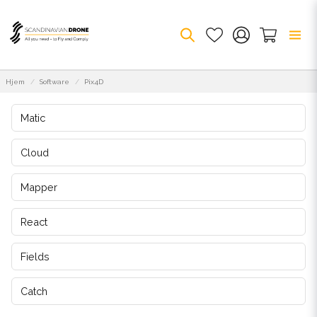
Hjem
Software
Pix4D
Matic
Cloud
Mapper
React
Fields
Catch