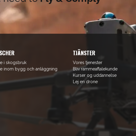
SCHER
TJÄNSTER
e i skogsbruk
Vores tjenester
e inom bygg och anläggning
Bliv rammeaftalekunde
Kurser og uddannelse
Lej en drone