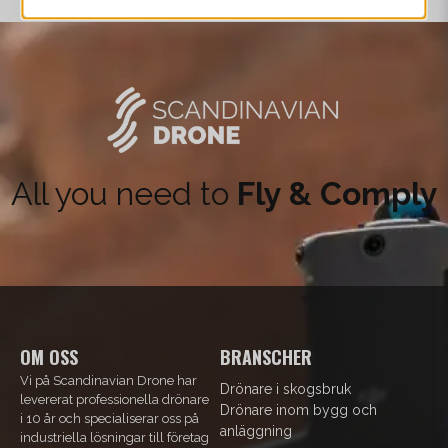
All you need to
Fly & Comply
OM OSS
BRANSCHER
Vi på Scandinavian Drone har
Drönare i skogsbruk
levererat professionella drönare
Drönare inom bygg och
i 10 år och specialiserar oss på
anläggning
industriella lösningar till företag