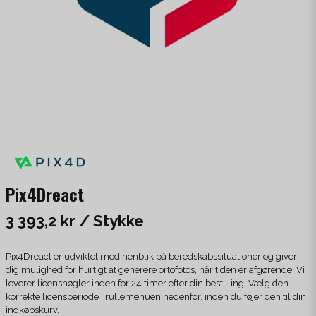
Pix4Dreact
3 393,2 kr
/ Stykke
Pix4Dreact er udviklet med henblik på beredskabssituationer og giver
dig mulighed for hurtigt at generere ortofotos, når tiden er afgørende. Vi
leverer licensnøgler inden for 24 timer efter din bestilling. Vælg den
korrekte licensperiode i rullemenuen nedenfor, inden du føjer den til din
indkøbskurv.