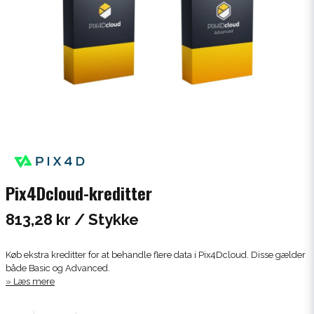
Pix4Dcloud-kreditter
813,28 kr
/ Stykke
Køb ekstra kreditter for at behandle flere data i Pix4Dcloud. Disse gælder
både Basic og Advanced.
Læs mere