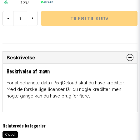
2638
TILFØJ TIL KURV
-
+
Beskrivelse
Beskrivelse af :navn
For at behandle data i Pix4Dcloud skal du have kreditter.
Med de forskellige licenser får du nogle kreditter, men
nogle gange kan du have brug for flere.
Relaterede kategorier
Cloud