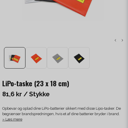
LiPo-taske (23 x 18 cm)
81,6 kr
/ Stykke
Opbevar og oplad dine LiPo-batterier sikkert med disse Lipo-tasker. De
begrænser brandspredningen, hvis et af dine batterier bryder i brand.
Læs mere