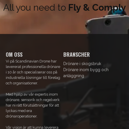
All you need to
Fly & Comply
OM OSS
BRANSCHER
Vi på Scandinavian Drone har
Drönare i skogsbruk
levererat professionella drönare
Drönare inom bygg och
i 10 år och specialiserar oss på
anläggning
industriella lösningar till företag
och organisationer.
Med hjälp av vår expertis inom
drönare, sensorik och regelverk
har ni rätt förutsättningar för att
lyckas med era
drönaroperationer.
Vår vision är att kunna leverera