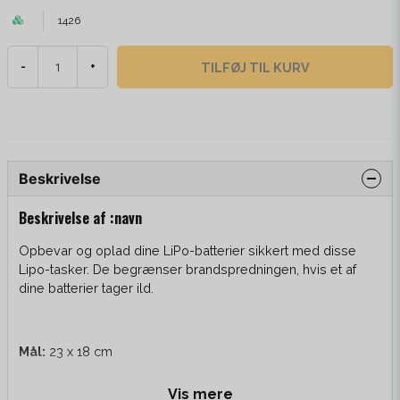
1426
TILFØJ TIL KURV
-
+
Beskrivelse
Beskrivelse af :navn
Opbevar og oplad dine LiPo-batterier sikkert med disse
Lipo-tasker. De begrænser brandspredningen, hvis et af
dine batterier tager ild.
Mål:
23 x 18 cm
Vis mere