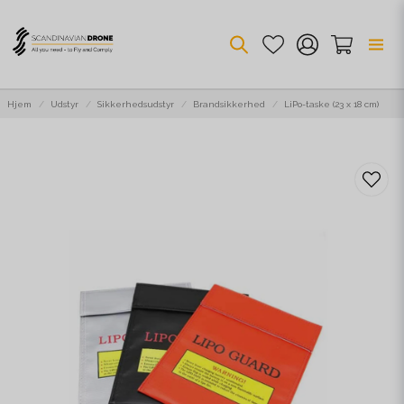
Hjem
Udstyr
Sikkerhedsudstyr
Brandsikkerhed
LiPo-taske (23 x 18 cm)