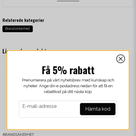
Relaterede kategorier
Brandsikkerhed
Lignende produkter
Få 5% rabatt
Prenumerera på vårt nyhetsbrev med kunskap och
nyheter. Ange din e-postadress nedan för att få en
rabattkod på ditt nästa köp.
email
E-mail-adresse
Hämta kod
BRANDSÄKERHET