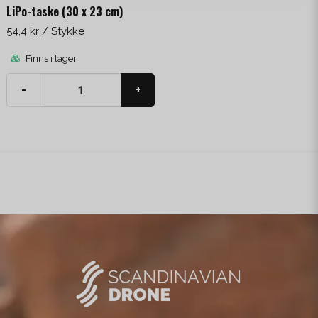
LiPo-taske (30 x 23 cm)
54,4 kr
/ Stykke
Finns i lager
-
+