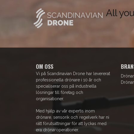
All yo
OM OSS
BRAN
Vi på Scandinavian Drone har levererat
Drönar
professionella drönare i 10 år och
Drönar
specialiserar oss på industriella
lösningar till företag och
organisationer.
Med hjälp av vår expertis inom
drönare, sensorik och regelverk har ni
rätt förutsättningar för att lyckas med
era drönaroperationer.