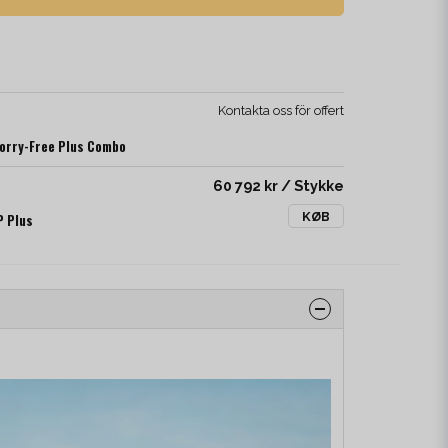
Kontakta oss för offert
Worry-Free Plus Combo
60 792 kr
/ Stykke
KØB
P Plus