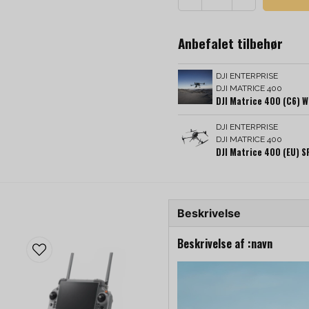
Anbefalet tilbehør
DJI ENTERPRISE
DJI MATRICE 400
DJI Matrice 400 (C6) 
DJI ENTERPRISE
DJI MATRICE 400
DJI Matrice 400 (EU) S
Beskrivelse
Beskrivelse af :navn