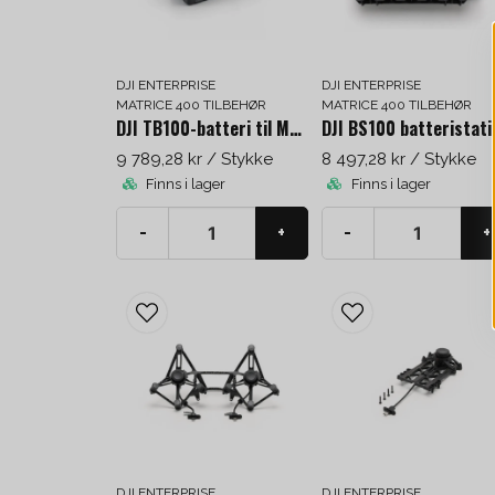
DJI ENTERPRISE
DJI ENTERPRISE
MATRICE 400 TILBEHØR
MATRICE 400 TILBEHØR
DJI TB100-batteri til Matrice 400
9 789,28 kr
/ Stykke
8 497,28 kr
/ Stykke
Finns i lager
Finns i lager
-
+
-
+
DJI ENTERPRISE
DJI ENTERPRISE