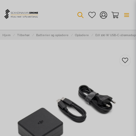
Hjem
Tilbehør
Batterier og opladere
Opladere
DJI 100 W USB-C-strømadap