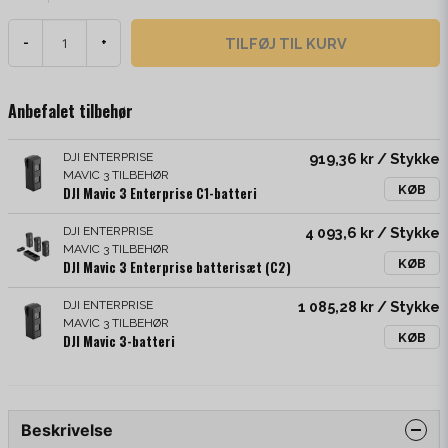
TILFØJ TIL KURV
-
+
Anbefalet tilbehør
DJI ENTERPRISE
919,36 kr
/ Stykke
MAVIC 3 TILBEHØR
KØB
DJI Mavic 3 Enterprise C1-batteri
DJI ENTERPRISE
4 093,6 kr
/ Stykke
MAVIC 3 TILBEHØR
KØB
DJI Mavic 3 Enterprise batterisæt (C2)
DJI ENTERPRISE
1 085,28 kr
/ Stykke
MAVIC 3 TILBEHØR
KØB
DJI Mavic 3-batteri
Beskrivelse