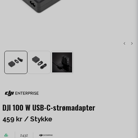
DJI 100 W USB-C-strømadapter
459 kr
/ Stykke
2432