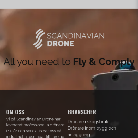
All you need to
Fly & Comply
OM OSS
BRANSCHER
Vi på Scandinavian Drone har
Drönare i skogsbruk
levererat professionella drönare
Drönare inom bygg och
i 10 år och specialiserar oss på
anläggning
industriella lösningar till företag